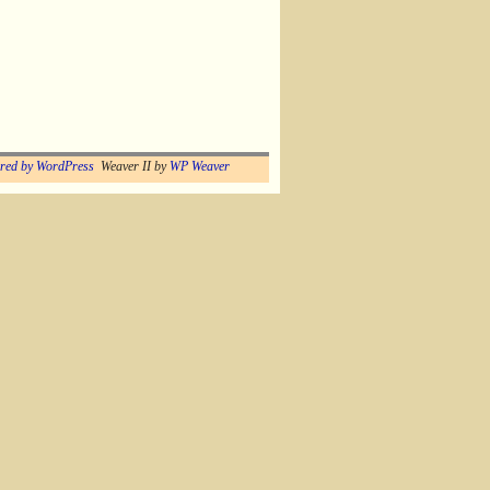
red by WordPress
Weaver II by
WP Weaver