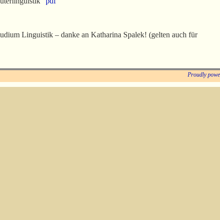
terlinguistik”
pdf
Studium Linguistik – danke an Katharina Spalek! (gelten auch für
Proudly powe