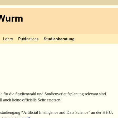
 Wurm
Lehre
Publications
Studienberatung
die für die Studienwahl und Studienverlaufsplanung relevant sind.
ll auch keine offizielle Seite ersetzen!
studiengang “Artificial Intelligence and Data Science” an der HHU,